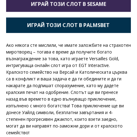
ИГРАЙ ТОЗИ СЛОТ В SESAME
ИГРАЙ ТОЗИ СЛОТ В PALMSBET
Ако някога сте мислили, че имате заложбите на страхотен
миротворец – тогава е време да получите богато
възнаграждение за това, като играете Versailles Gold,
интригуваща онлайн слот игра от EGT Interactive.
Кралското семейство на Версай и Католическата църква
са в конфликт и ваша задача е да ги обедините и да ги
накарате да подпишат споразумение, като му дадете
кралския печат на одобрение. Слотът ще ви пренесе
назад във времето в едно вълнуващо приключение,
изпълнено с много богатства! Това приключение ще ви
донесе Уайлд символи, безплатни завъртания и 4-
степенен прогресивен джакпот, които взети заедно,
могат да ви направят по-заможни дори и от кралското
семейство!