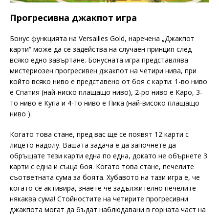
Прогресивна джакпот игра
Бонус функцията на Versailles Gold, наречена „Джакпот
карти“ може да се задейства на случаен принцип след
всяко едно завъртане. Бонусната игра представлява
мистериозен прогресивен джакпот на четири нива, при
който всяко ниво е представено от боя с карти: 1-во ниво
е Спатия (най-ниско плащащо ниво), 2-ро ниво е Каро, 3-
то ниво е Купа и 4-то ниво е Пика (най-високо плащащо
ниво ).
Когато това стане, пред вас ще се появят 12 карти с
лицето надолу. Вашата задача е да започнете да
обръщате тези карти една по една, докато не обърнете 3
карти с една и съща боя. Когато това стане, печелите
съответната сума за боята. Хубавото на тази игра е, че
когато се активира, знаете че задължително печелите
някаква сума! Стойностите на четирите прогресивни
джакпота могат да бъдат наблюдавани в горната част на