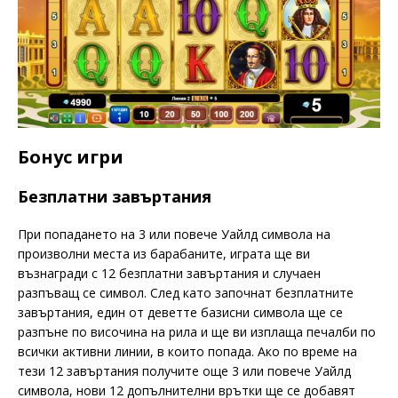
Бонус игри
Безплатни завъртания
При попадането на 3 или повече Уайлд символа на
произволни места из барабаните, играта ще ви
възнагради с 12 безплатни завъртания и случаен
разпъващ се символ. След като започнат безплатните
завъртания, един от деветте базисни символа ще се
разпъне по височина на рила и ще ви изплаща печалби по
всички активни линии, в които попада. Ако по време на
тези 12 завъртания получите още 3 или повече Уайлд
символа, нови 12 допълнителни врътки ще се добавят