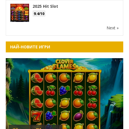
2025 Hit Slot
9.4/10
Next »
НАЙ-НОВИТЕ ИГРИ