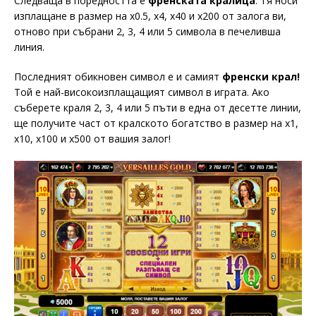
Следваща в поредността е
френската кралица
. Тя носи
изплащане в размер на х0.5, х4, х40 и х200 от залога ви,
отново при събрани 2, 3, 4 или 5 символа в печеливша
линия.
Последният обикновен символ е и самият
френски крал!
Той е най-високоизплащащият символ в играта. Ако
съберете краля 2, 3, 4 или 5 пъти в една от десетте линии,
ще получите част от кралското богатство в размер на х1,
х10, х100 и х500 от вашия залог!