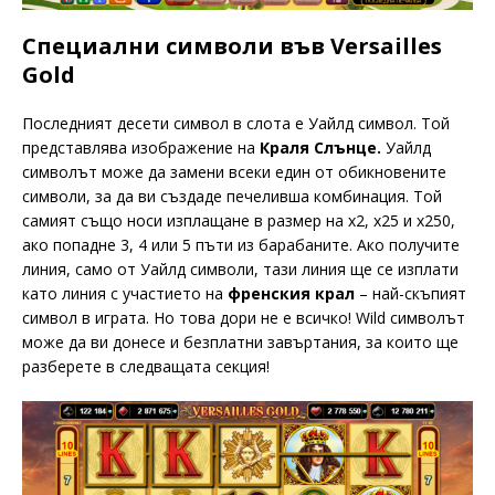
Специални символи във Versailles
Gold
Последният десети символ в слота е Уайлд символ. Той
представлява изображение на
Краля Слънце.
Уайлд
символът може да замени всеки един от обикновените
символи, за да ви създаде печеливша комбинация. Той
самият също носи изплащане в размер на х2, х25 и х250,
ако попадне 3, 4 или 5 пъти из барабаните. Ако получите
линия, само от Уайлд символи, тази линия ще се изплати
като линия с участието на
френския крал
– най-скъпият
символ в играта. Но това дори не е всичко! Wild символът
може да ви донесе и безплатни завъртания, за които ще
разберете в следващата секция!