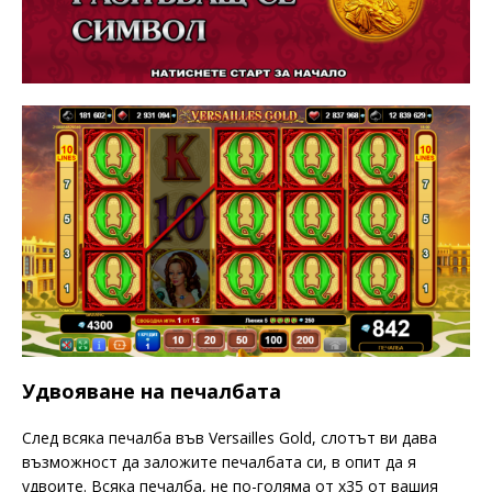
Удвояване на печалбата
След всяка печалба във Versailles Gold, слотът ви дава
възможност да заложите печалбата си, в опит да я
удвоите. Всяка печалба, не по-голяма от х35 от вашия