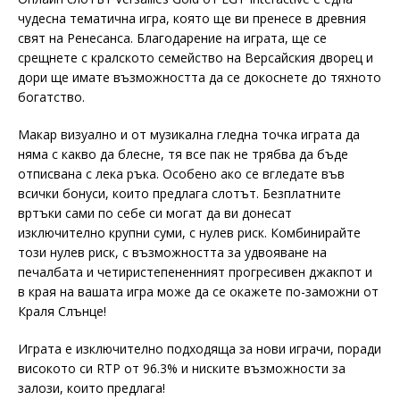
чудесна тематична игра, която ще ви пренесе в древния
свят на Ренесанса. Благодарение на играта, ще се
срещнете с кралското семейство на Версайския дворец и
дори ще имате възможността да се докоснете до тяхното
богатство.
Макар визуално и от музикална гледна точка играта да
няма с какво да блесне, тя все пак не трябва да бъде
отписвана с лека ръка. Особено ако се вгледате във
всички бонуси, които предлага слотът. Безплатните
вртъки сами по себе си могат да ви донесат
изключително крупни суми, с нулев риск. Комбинирайте
този нулев риск, с възможността за удвояване на
печалбата и четиристепененният прогресивен джакпот и
в края на вашата игра може да се окажете по-заможни от
Краля Слънце!
Играта е изключително подходяща за нови играчи, поради
високото си RTP от 96.3% и ниските възможности за
залози, които предлага!