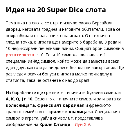
Идея на 20 Super Dice слота
Тематика на слота се върти изцяло около Версайски
дворец, неговата градина и неговите обитатели. Това се
подразбира и от заглавието на играта. От технична
гледна точка, в играта ще намерите 5 барабана, 3 реда и
10 нефиксирани печеливши линии. Общият брой символи в
ротативката
е 10. Тези 10 символа включват и 1
специален Уайлд символ, който може да заместви всеки
един друг, както и да ви донесе безплатни завъртания. Ще
разгледам всички бонуси в играта малко по-надолу в
статията, така че останете с нас до края!
Из барабаните ще срещнете типичните буквени символи
A, K, Q
,
J
и
10.
Освен тях, типичните символи за играта са
колесницата, френският кардинал
и френското
кралско семейство –
кралят
и
кралицата
. Специалният
символ в играта, уайлд символът, представлява
изображение на
Краля Слънце
–
Луи XIV
.