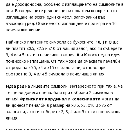
да е доходоносна, особено с изплащането на символите в
нея. В следващите редове ще ви покажем конкретното
изплащане на всеки един символ, започвайки във
възходящ ред. Обясненото изплащане е при игра на 10
печеливши линии.
Най-ниско платените символи са буквените.
10, J
и
Q
ще
ви платят х0.5, х2.5 и х10 от вашия залог, ако ги съберете
3, 4 или 5 пъти в печеливша линия.
A
и
K
носят една идея
по-високо изплащане. От тях може да очаквате печалби
от рода на х0.5, х4 и х15 от залога ви, отново при
съответно 3, 4 или 5 символа в печеливша линия.
Идва ред на лицевите символи. Интересното при тях е, че
те ще ви донесат печалба и при събрани 2 символа в
линия!
Френският кардинал
и
колесницата
могат да
ви донесат печалби в размер на х0.5, х3, х10 и х75 от
залога ви, ако ги съберете 2, 3, 4 или 5 пъти в печеливша
линия.