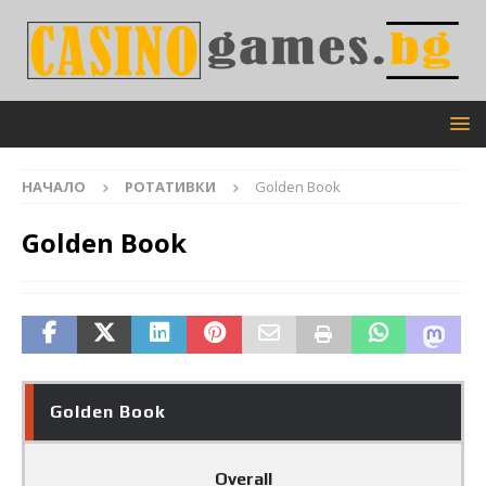
НАЧАЛО
РОТАТИВКИ
Golden Book
Golden Book
Golden Book
Overall