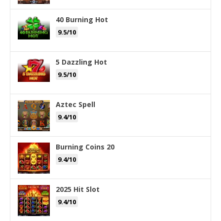
40 Burning Hot
9.5/10
5 Dazzling Hot
9.5/10
Aztec Spell
9.4/10
Burning Coins 20
9.4/10
2025 Hit Slot
9.4/10