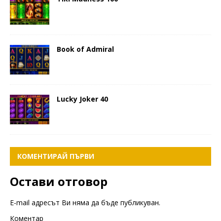
Book of Admiral
Lucky Joker 40
КОМЕНТИРАЙ ПЪРВИ
Остави отговор
E-mail адресът Ви няма да бъде публикуван.
Коментар