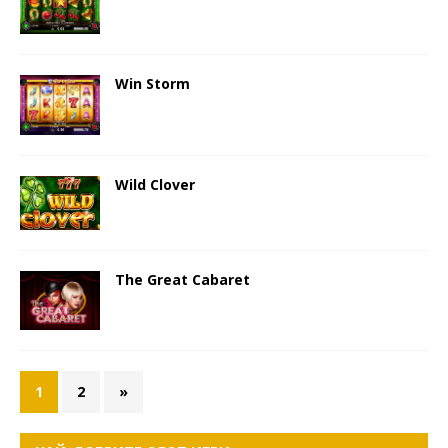
Win Storm
Wild Clover
The Great Cabaret
1
2
»