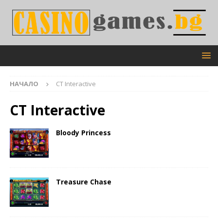
НАЧАЛО
CT Interactive
CT Interactive
Bloody Princess
Treasure Chase