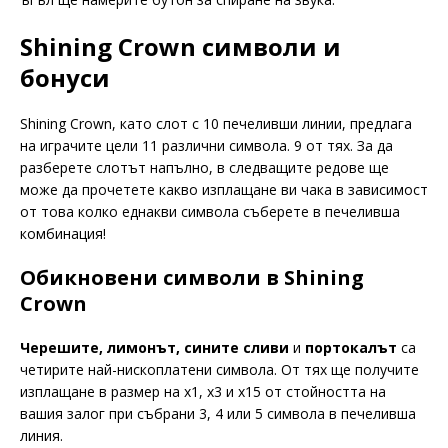
Shining Crown символи и
бонуси
Shining Crown, като слот с 10 печеливши линии, предлага
на играчите цели 11 различни символа. 9 от тях. За да
разберете слотът напълно, в следващите редове ще
може да прочетете какво изплащане ви чака в зависимост
от това колко еднакви символа съберете в печеливша
комбинация!
Обикновени символи в Shining
Crown
Черешите, лимонът, сините сливи
и
портокалът
са
четирите най-нископлатени символа. От тях ще получите
изплащане в размер на х1, х3 и х15 от стойността на
вашия залог при събрани 3, 4 или 5 символа в печеливша
линия.