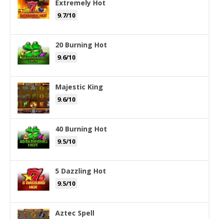
Extremely Hot
9.7/10
20 Burning Hot
9.6/10
Majestic King
9.6/10
40 Burning Hot
9.5/10
5 Dazzling Hot
9.5/10
Aztec Spell