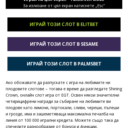
За излизане от цял екран натиснете „Esc“
ИГРАЙ ТОЗИ СЛОТ В ELITBET
ИГРАЙ ТОЗИ СЛОТ В SESAME
ИГРАЙ ТОЗИ СЛОТ В PALMSBET
Ако обожавате да разпускате с игра на любимите ни
плодовите слотове – тогава е време да разгледате Shining
Crown, онлайн слот игра от EGT. Освен някои значителни
четирицифрени награди за събиране на любимите ви
плодове като лимони, портокали, сливи, череши, пъпеши
и грозде, има и зашеметяваща максимална печалба на
линия от 100 000 игрални кредита. Можете също така да
спечелите разнообразие от бонуси и функции,