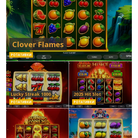
Clover Flames
РОТАТИВКИ
Lucky Streak 1000
2025 Hit Slot
РОТАТИВКИ
РОТАТИВКИ