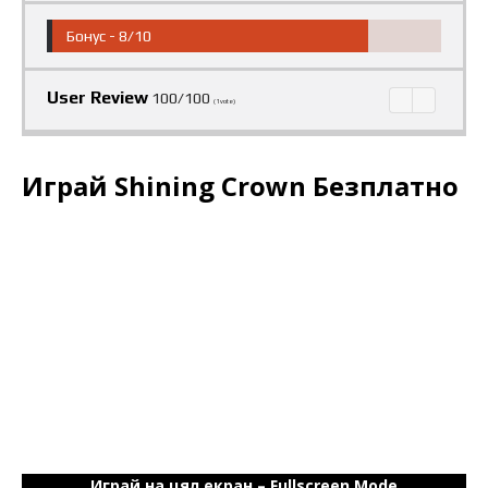
Бонус -
8/10
User Review
100/100
(
1
vote)
Играй Shining Crown Безплатно
Играй на цял екран – Fullscreen Mode