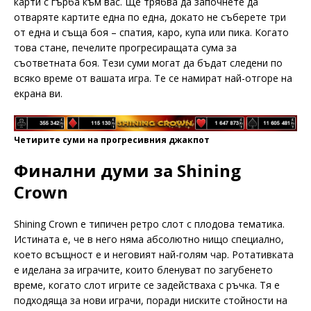
карти с гърба към вас. Ще трябва да започнете да
отваряте картите една по една, докато не съберете три
от една и съща боя – спатия, каро, купа или пика. Когато
това стане, печелите прогресиращата сума за
съответната боя. Тези суми могат да бъдат следени по
всяко време от вашата игра. Те се намират най-отгоре на
екрана ви.
Четирите суми на прогресивния джакпот
Финални думи за Shining
Crown
Shining Crown е типичен ретро слот с плодова тематика.
Истината е, че в него няма абсолютно нищо специално,
което всъщност е и неговият най-голям чар. Ротативката
е иделана за играчите, които бленуват по загубенето
време, когато слот игрите се задействаха с ръчка. Тя е
подходяща за нови играчи, поради ниските стойности на