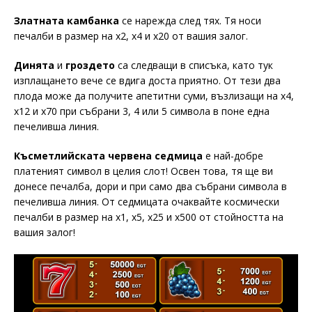
Златната камбанка
се нарежда след тях. Тя носи
печалби в размер на х2, х4 и х20 от вашия залог.
Динята
и
гроздето
са следващи в списъка, като тук
изплащането вече се вдига доста приятно. От тези два
плода може да получите апетитни суми, възлизащи на х4,
х12 и х70 при събрани 3, 4 или 5 символа в поне една
печеливша линия.
Късметлийската червена седмица
е най-добре
платеният символ в целия слот! Освен това, тя ще ви
донесе печалба, дори и при само два събрани символа в
печеливша линия. От седмицата очаквайте космически
печалби в размер на х1, х5, х25 и х500 от стойността на
вашия залог!