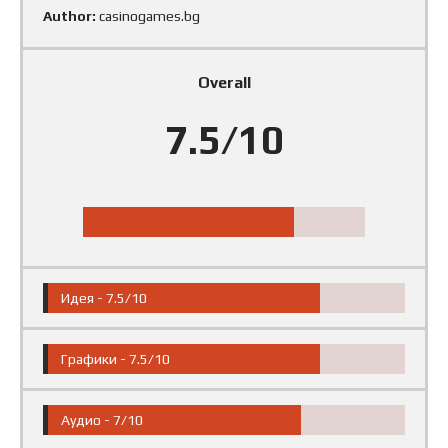
Author:
casinogames.bg
Overall
7.5/10
Идея -
7.5/10
Графики -
7.5/10
Аудио -
7/10