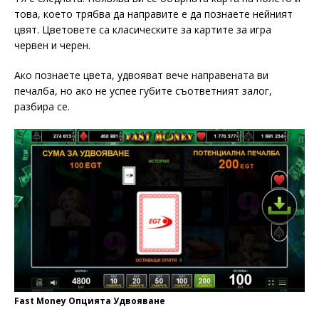
това, което трябва да направите е да познаете нейният
цвят. Цветовете са класическите за картите за игра
червен и черен.
Ако познаете цвета, удвояват вече направената ви
печалба, но ако не успее губите съответният залог,
разбира се.
Fast Money Опцията Удвояване