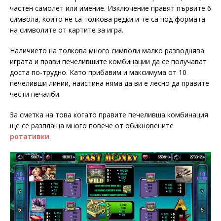
частен самолет или имение. Изключение правят първите 6
символа, които не са толкова редки и те са под формата
на символите от картите за игра.
Наличието на толкова много символи малко разводнява
играта и прави печелившите комбинации да се получават
доста по-трудно. Като прибавим и максимума от 10
печеливши линии, наистина няма да ви е лесно да правите
чести печалби.
За сметка на това когато правите печеливша комбинация
ще се разплаща много повече от обикновените
ротативки
.