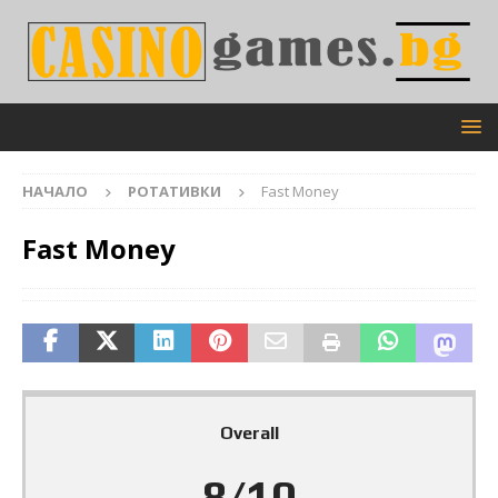
НАЧАЛО
РОТАТИВКИ
Fast Money
Fast Money
Overall
8/10