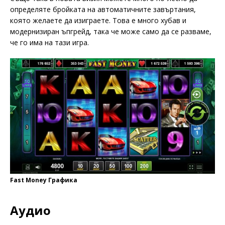
определяте бройката на автоматичните завъртания,
която желаете да изиграете. Това е много хубав и
модернизиран ъпгрейд, така че може само да се разваме,
че го има на тази игра.
Fast Money Графика
Аудио