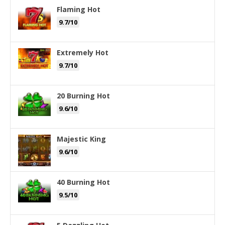
Flaming Hot
9.7/10
Extremely Hot
9.7/10
20 Burning Hot
9.6/10
Majestic King
9.6/10
40 Burning Hot
9.5/10