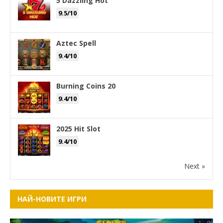
5 Dazzling Hot
9.5/10
Aztec Spell
9.4/10
Burning Coins 20
9.4/10
2025 Hit Slot
9.4/10
Next »
НАЙ-НОВИТЕ ИГРИ