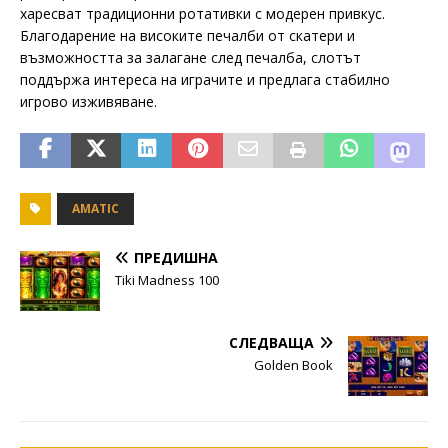
харесват традиционни ротативки с модерен привкус.
Благодарение на високите печалби от скатери и
възможността за залагане след печалба, слотът
поддържа интереса на играчите и предлага стабилно
игрово изживяване.
AMATIC
ПРЕДИШНА
Tiki Madness 100
СЛЕДВАЩА
Golden Book