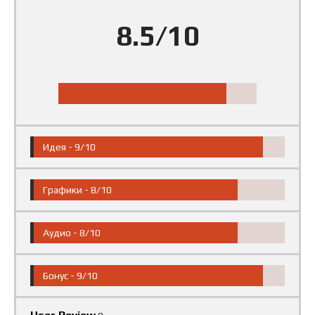
8.5/10
Идея -
9/10
Графики -
8/10
Аудио -
8/10
Бонус -
9/10