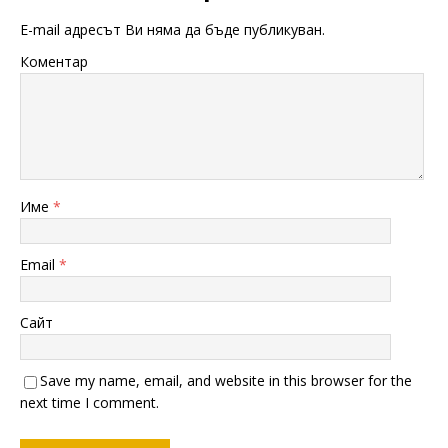
E-mail адресът Ви няма да бъде публикуван.
Коментар
Име
*
Email
*
Сайт
Save my name, email, and website in this browser for the
next time I comment.