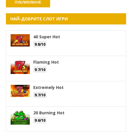
НАЙ-ДОБРИТЕ СЛОТ ИГРИ
40 Super Hot
9.8/10
Flaming Hot
9.7/10
Extremely Hot
9.7/10
20 Burning Hot
9.6/10