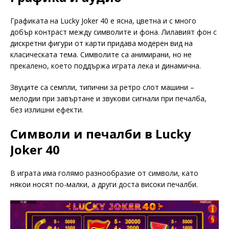
Графиката на Lucky Joker 40 е ясна, цветна и с много
добър контраст между символите и фона. Лилавият фон с
дискретни фигури от карти придава модерен вид на
класическата тема. Символите са анимирани, но не
прекалено, което поддържа играта лека и динамична.
Звуците са семпли, типични за ретро слот машини –
мелодии при завъртане и звукови сигнали при печалба,
без излишни ефекти.
Символи и печалби в Lucky
Joker 40
В играта има голямо разнообразие от символи, като
някои носят по-малки, а други доста високи печалби.