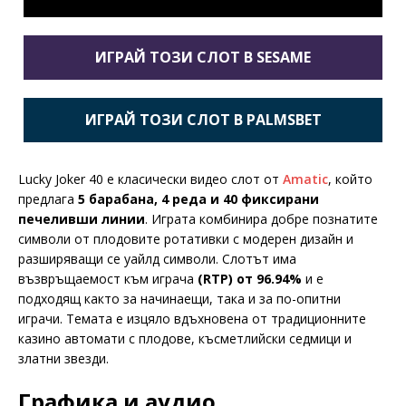
ИГРАЙ ТОЗИ СЛОТ В SESAME
ИГРАЙ ТОЗИ СЛОТ В PALMSBET
Lucky Joker 40 е класически видео слот от
Amatic
, който
предлага
5 барабана, 4 реда и 40 фиксирани
печеливши линии
. Играта комбинира добре познатите
символи от плодовите ротативки с модерен дизайн и
разширяващи се уайлд символи. Слотът има
възвръщаемост към играча
(RTP) от 96.94%
и е
подходящ както за начинаещи, така и за по-опитни
играчи. Темата е изцяло вдъхновена от традиционните
казино автомати с плодове, късметлийски седмици и
златни звезди.
Графика и аудио