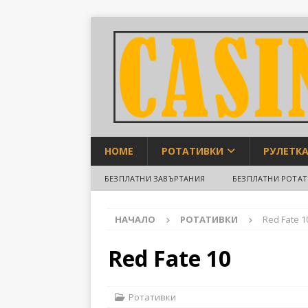
HOME
РОТАТИВКИ
РУЛЕТК
БЕЗПЛАТНИ ЗАВЪРТАНИЯ
БЕЗПЛАТНИ РОТА
НАЧАЛО
РОТАТИВКИ
Red Fate 1
Red Fate 10
Ротативки