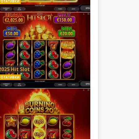
РОТАТИВКИ
2025 Hit Slot
РОТАТИВКИ