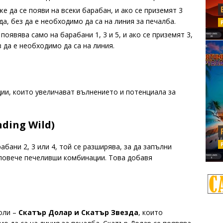
 да се появи на всеки барабан, и ако се приземят 3
да, без да е необходимо да са на линия за печалба.
появява само на барабани 1, 3 и 5, и ако се приземят 3,
 да е необходимо да са на линия.
ции, които увеличават вълнението и потенциала за
ding Wild)
бани 2, 3 или 4, той се разширява, за да запълни
повече печеливши комбинации. Това добавя
оли –
Скатър Долар и Скатър Звезда
, които