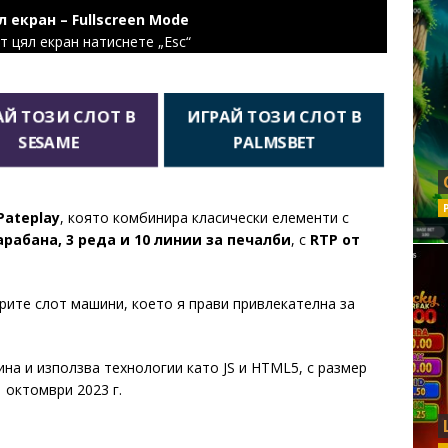
л екран – Fullscreen Mode
т цял екран натиснете „Esc“
АЙ ТОЗИ СЛОТ В
ИГРАЙ ТОЗИ СЛОТ В
SESAME
PALMSBET
Pateplay
, която комбинира класически елементи с
арабана, 3 реда и 10 линии за печалби
, с
RTP от
рите слот машини, което я прави привлекателна за
ина и използва технологии като JS и HTML5, с размер
 октомври 2023 г.