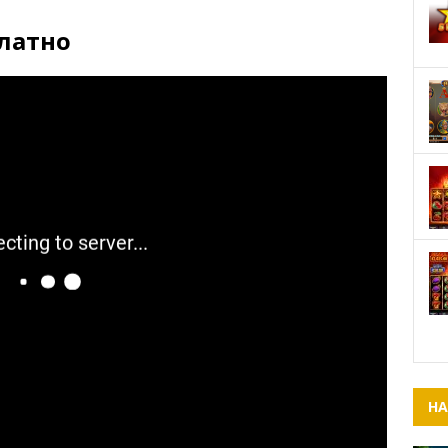
платно
НА