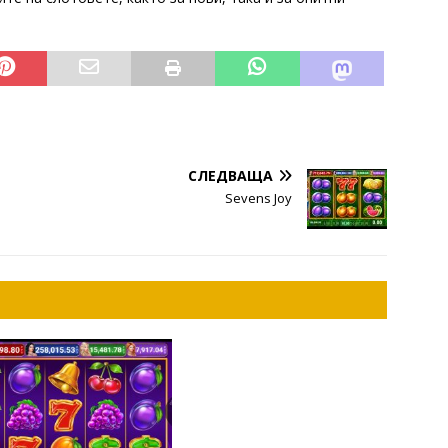
СЛЕДВАЩА
Sevens Joy