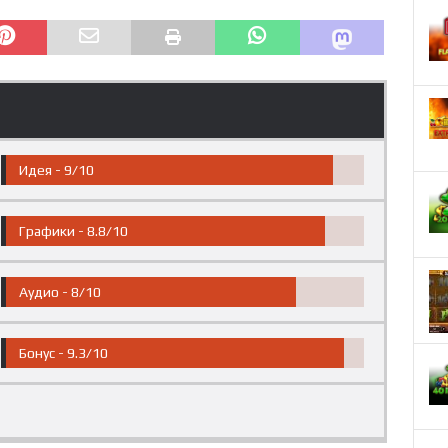
Идея -
9/10
Графики -
8.8/10
Аудио -
8/10
Бонус -
9.3/10