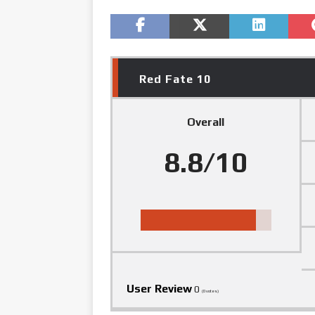
Red Fate 10
Overall
8.8/10
User Review
0
(
0
votes)