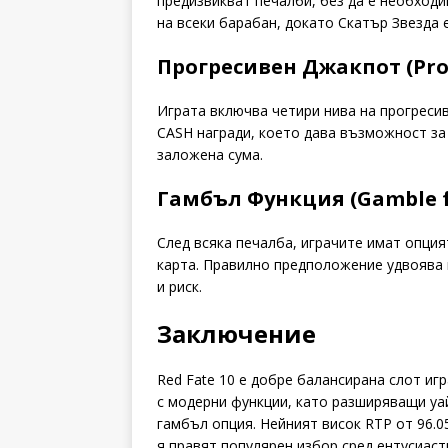
предизвикват печалби, без да е необходи
на всеки барабан, докато Скатър Звезда е
Прогресивен Джакпот (Prog
Играта включва четири нива на прогреси
CASH награди, което дава възможност за 
заложена сума.
Гамбъл Функция (Gamble f
След всяка печалба, играчите имат опция
карта. Правилно предположение удвоява 
и риск.
Заключение
Red Fate 10 е добре балансирана слот иг
с модерни функции, като разширяващи уа
гамбъл опция. Нейният висок RTP от 96.
я правят популярен избор сред ентусиасти