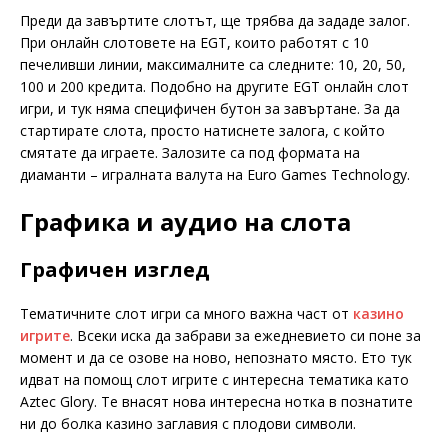
Преди да завъртите слотът, ще трябва да зададе залог.
При онлайн слотовете на EGT, които работят с 10
печеливши линии, максималните са следните: 10, 20, 50,
100 и 200 кредита. Подобно на другите EGT онлайн слот
игри, и тук няма специфичен бутон за завъртане. За да
стартирате слота, просто натиснете залога, с който
смятате да играете. Залозите са под формата на
диаманти – игралната валута на Euro Games Technology.
Графика и аудио на слота
Графичен изглед
Тематичните слот игри са много важна част от
казино
игрите
. Всеки иска да забрави за ежедневието си поне за
момент и да се озове на ново, непознато място. Ето тук
идват на помощ слот игрите с интересна тематика като
Aztec Glory. Те внасят нова интересна нотка в познатите
ни до болка казино заглавия с плодови символи.