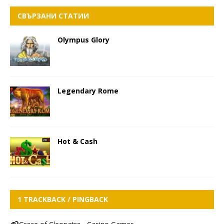
СВЪРЗАНИ СТАТИИ
Olympus Glory
Legendary Rome
Hot & Cash
1 TRACKBACK / PINGBACK