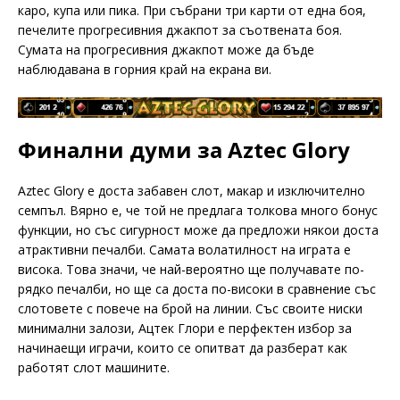
каро, купа или пика. При събрани три карти от една боя,
печелите прогресивния джакпот за съотвената боя.
Сумата на прогресивния джакпот може да бъде
наблюдавана в горния край на екрана ви.
Финални думи за Aztec Glory
Aztec Glory е доста забавен слот, макар и изключително
семпъл. Вярно е, че той не предлага толкова много бонус
функции, но със сигурност може да предложи някои доста
атрактивни печалби. Самата волатилност на играта е
висока. Това значи, че най-вероятно ще получавате по-
рядко печалби, но ще са доста по-високи в сравнение със
слотовете с повече на брой на линии. Със своите ниски
минимални залози, Ацтек Глори е перфектен избор за
начинаещи играчи, които се опитват да разберат как
работят слот машините.