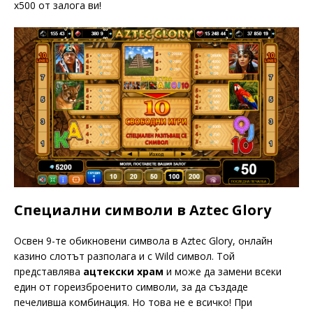
х500 от залога ви!
Специални символи в Aztec Glory
Освен 9-те обикновени символа в Aztec Glory, онлайн
казино слотът разполага и с Wild символ. Той
представлява
ацтекски храм
и може да замени всеки
един от гореизброенито символи, за да създаде
печеливша комбинация. Но това не е всичко! При