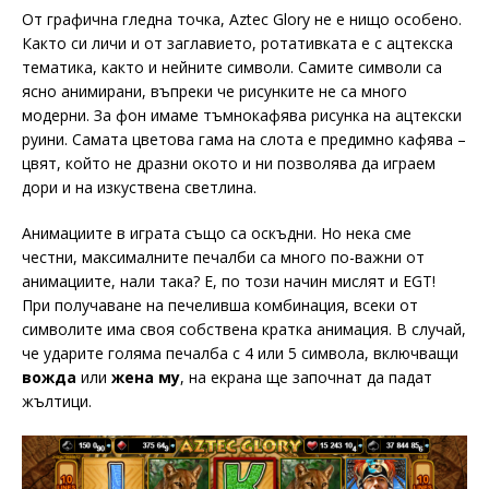
От графична гледна точка, Aztec Glory не е нищо особено.
Както си личи и от заглавието, ротативката е с ацтекска
тематика, както и нейните символи. Самите символи са
ясно анимирани, въпреки че рисунките не са много
модерни. За фон имаме тъмнокафява рисунка на ацтекски
руини. Самата цветова гама на слота е предимно кафява –
цвят, който не дразни окото и ни позволява да играем
дори и на изкуствена светлина.
Анимациите в играта също са оскъдни. Но нека сме
честни, максималните печалби са много по-важни от
анимациите, нали така? Е, по този начин мислят и EGT!
При получаване на печеливша комбинация, всеки от
символите има своя собствена кратка анимация. В случай,
че ударите голяма печалба с 4 или 5 символа, включващи
вожда
или
жена му
, на екрана ще започнат да падат
жълтици.