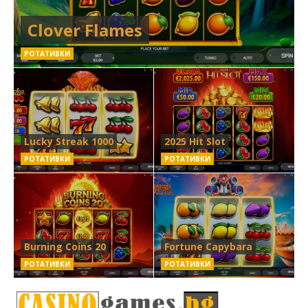
Clover Flames
РОТАТИВКИ
Lucky Streak 1000
2025 Hit Slot
РОТАТИВКИ
РОТАТИВКИ
Burning Coins 20
Fortune Capybara
РОТАТИВКИ
РОТАТИВКИ