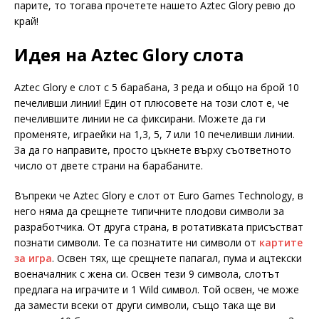
парите, то тогава прочетете нашето Aztec Glory ревю до
край!
Идея на Aztec Glory слота
Aztec Glory е слот с 5 барабана, 3 реда и общо на брой 10
печеливши линии! Един от плюсовете на този слот е, че
печелившите линии не са фиксирани. Можете да ги
променяте, играейки на 1,3, 5, 7 или 10 печеливши линии.
За да го направите, просто цъкнете върху съответното
число от двете страни на барабаните.
Въпреки че Aztec Glory е слот от Euro Games Technology, в
него няма да срещнете типичните плодови символи за
разработчика. От друга страна, в ротативката присъстват
познати символи. Те са познатите ни символи от
картите
за игра
. Освен тях, ще срещнете папагал, пума и ацтекски
военачалник с жена си. Освен тези 9 символа, слотът
предлага на играчите и 1 Wild символ. Той освен, че може
да замести всеки от други символи, също така ще ви