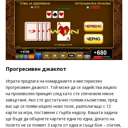
Прогресивен джакпот
Играта предлага на комарджиите и мистериозен
прогресивен джакпот. Той може да се задейства изцяло
на произволен принцип след като сте спечелили някое
завъртане. Ако сте достатъчно големи късметлии, пред
вас ще се появи изцяло ново поле, разполагащо с 12
карти за игра, поставени с гърба надолу. Вашата задача
ще бъде да обърнете картите една по една, докато на
полето не се появят 3 карти от една и съща боя – спатия,