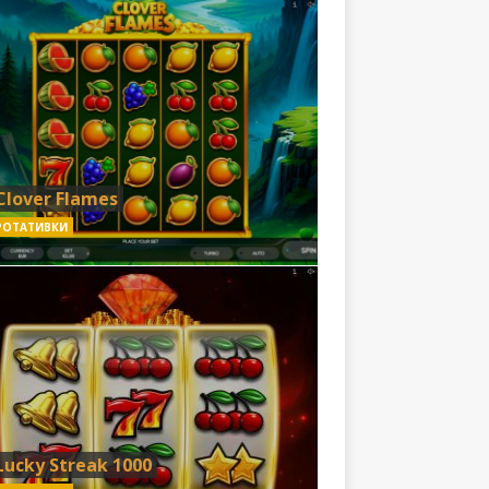
Clover Flames
РОТАТИВКИ
Lucky Streak 1000