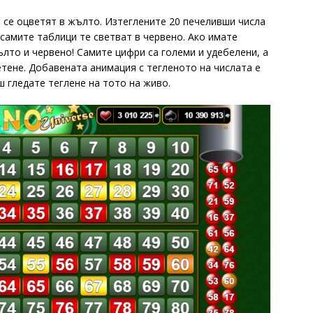
 се оцветят в жълто. Изтеглените 20 печеливши числа
 самите таблици те светват в червено. Ако имате
лто и червено! Самите цифри са големи и удебелени, а
четене. Добавената анимация с тегленото на числата е
ш гледате теглене на тото на живо.