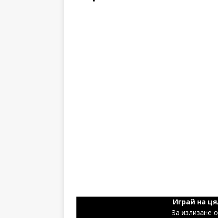
Играй на ця
За излизане о